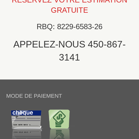
GRATUITE
RBQ: 8229-6583-26
APPELEZ-NOUS 450-867-
3141
MODE DE PAIEMENT