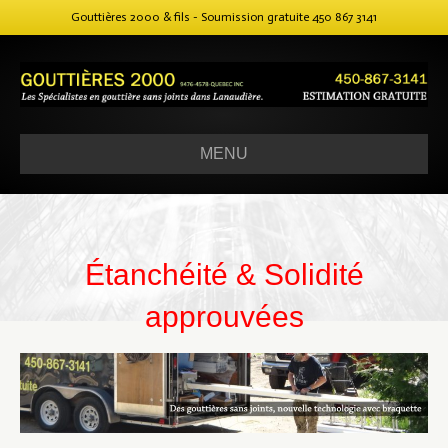
Gouttières 2000 & fils - Soumission gratuite
450 867 3141
MENU
Étanchéité & Solidité
approuvées